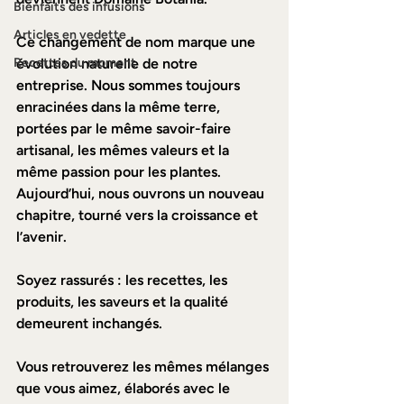
Bienfaits des infusions
Articles en vedette
Ce changement de nom marque une 
Recettes du moment
évolution naturelle de notre 
entreprise. Nous sommes toujours 
enracinées dans la même terre, 
portées par le même savoir-faire 
artisanal, les mêmes valeurs et la 
même passion pour les plantes. 
Aujourd’hui, nous ouvrons un nouveau 
chapitre, tourné vers la croissance et 
l’avenir.  
Soyez rassurés : les recettes, les 
produits, les saveurs et la qualité 
demeurent inchangés. 
Vous retrouverez les mêmes mélanges 
que vous aimez, élaborés avec le 