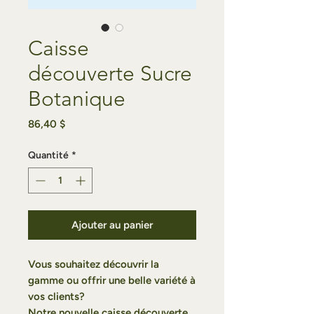
Caisse
découverte Sucre
Botanique
Prix
86,40 $
Quantité
*
Ajouter au panier
Vous souhaitez découvrir la
gamme ou offrir une belle variété à
vos clients?
Notre nouvelle caisse découverte