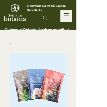
Bienvenue sur votre Espace
Détaillants
Québec et Ontario, livraison gratuite à
partir de 150 $