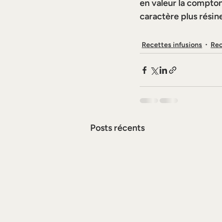
en valeur la compto
caractère plus résin
Recettes infusions
Rec
Posts récents