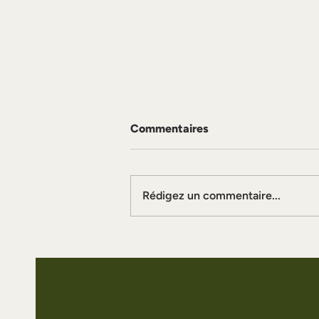
Commentaires
Tisane lattée
Rédigez un commentaire...