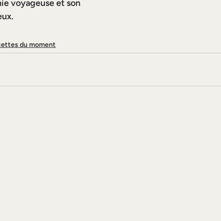
nie voyageuse et son 
eux.
ettes du moment