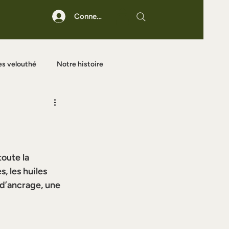
Connexion
es velouthé
Notre histoire
oute la 
, les huiles 
d’ancrage, une 