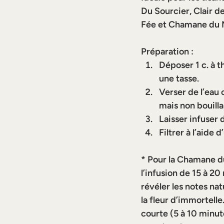
Du Sourcier, Clair d
Fée
 et 
Chamane du 
Préparation :
Déposer 1 c. à 
une tasse.
Verser de l’eau
mais non bouilla
Laisser infuser 
Filtrer à l’aide 
* 
Pour la Chamane d
l’infusion de 15 à 20
révéler les notes na
la fleur d’immortelle
courte (5 à 10 minu