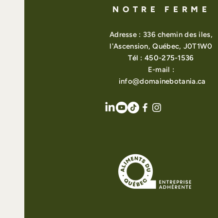
NOTRE FERME
Adresse : 336 chemin des iles,
l'Ascension, Québec, J0T1W0
Tél : 450-275-1536
E-mail :
info@domainebotania.ca